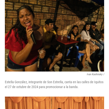
Ivan Kashinsky
/
Estella González, integrante de Son Estrella, canta en las calles de Iquitos
el 27 de octubre de 2024 para promocionar a la banda.