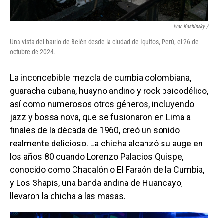
Ivan Kashinsky
/
Una vista del barrio de Belén desde la ciudad de Iquitos, Perú, el 26 de
octubre de 2024.
La inconcebible mezcla de cumbia colombiana,
guaracha cubana, huayno andino y rock psicodélico,
así como numerosos otros géneros, incluyendo
jazz y bossa nova, que se fusionaron en Lima a
finales de la década de 1960, creó un sonido
realmente delicioso. La chicha alcanzó su auge en
los años 80 cuando Lorenzo Palacios Quispe,
conocido como Chacalón o El Faraón de la Cumbia,
y Los Shapis, una banda andina de Huancayo,
llevaron la chicha a las masas.