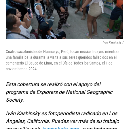
Ivan Kashinsky
/
Cuatro saxofonistas de Huancayo, Perú, tocan música huayno mientras
una familia baila durante la visita a sus seres queridos fallecidos en el
cementerio El Sauce de Lima, en el Día de Todos los Santos, el 1 de
noviembre de 2024.
Esta cobertura se realizó con el apoyo del
programa de Explorers de National Geographic
Society.
Iván Kashinsky es fotoperiodista radicado en Los
Ángeles, California. Puedes ver más de su trabajo
en su sitio web,
ivankphoto.com
, o en Instagram