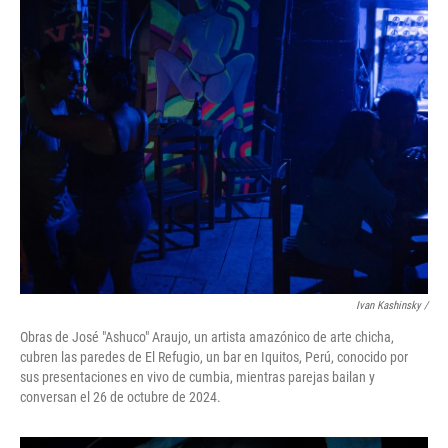
Ivan Kashinsky
/
Obras de José "Ashuco" Araujo, un artista amazónico de arte chicha,
cubren las paredes de El Refugio, un bar en Iquitos, Perú, conocido por
sus presentaciones en vivo de cumbia, mientras parejas bailan y
conversan el 26 de octubre de 2024.