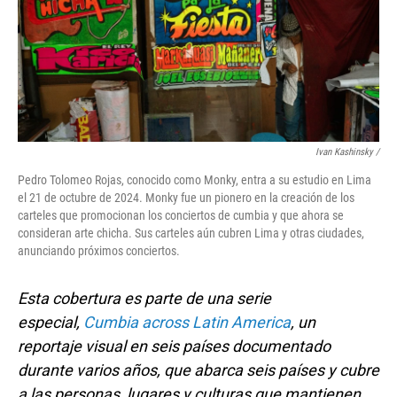
Ivan Kashinsky
/
Pedro Tolomeo Rojas, conocido como Monky, entra a su estudio en Lima
el 21 de octubre de 2024. Monky fue un pionero en la creación de los
carteles que promocionan los conciertos de cumbia y que ahora se
consideran arte chicha. Sus carteles aún cubren Lima y otras ciudades,
anunciando próximos conciertos.
Esta cobertura es parte de una serie
especial,
Cumbia across Latin America
, un
reportaje visual en seis países documentado
durante varios años, que abarca seis países y cubre
a las personas, lugares y culturas que mantienen