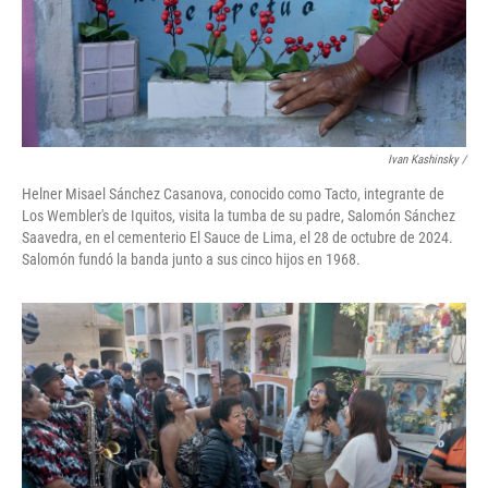
Ivan Kashinsky
/
Helner Misael Sánchez Casanova, conocido como Tacto, integrante de
Los Wembler's de Iquitos, visita la tumba de su padre, Salomón Sánchez
Saavedra, en el cementerio El Sauce de Lima, el 28 de octubre de 2024.
Salomón fundó la banda junto a sus cinco hijos en 1968.