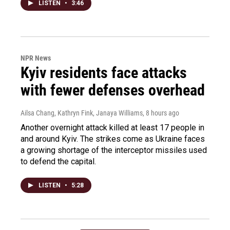
LISTEN
•
3:46
NPR News
Kyiv residents face attacks
with fewer defenses overhead
Ailsa Chang, Kathryn Fink, Janaya Williams
, 8 hours ago
Another overnight attack killed at least 17 people in
and around Kyiv. The strikes come as Ukraine faces
a growing shortage of the interceptor missiles used
to defend the capital.
LISTEN
•
5:28