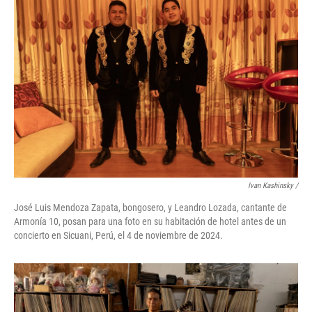
Ivan Kashinsky
/
José Luis Mendoza Zapata, bongosero, y Leandro Lozada, cantante de
Armonía 10, posan para una foto en su habitación de hotel antes de un
concierto en Sicuani, Perú, el 4 de noviembre de 2024.