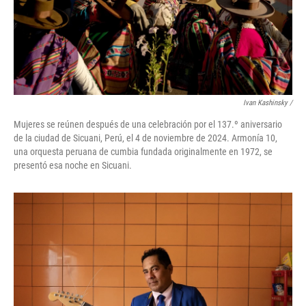
Ivan Kashinsky
/
Mujeres se reúnen después de una celebración por el 137.º aniversario
de la ciudad de Sicuani, Perú, el 4 de noviembre de 2024. Armonía 10,
una orquesta peruana de cumbia fundada originalmente en 1972, se
presentó esa noche en Sicuani.