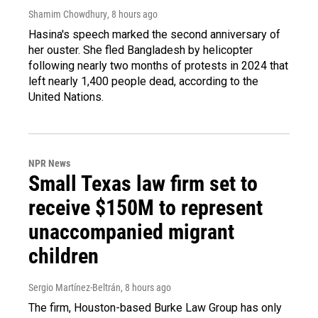
Shamim Chowdhury
, 8 hours ago
Hasina's speech marked the second anniversary of
her ouster. She fled Bangladesh by helicopter
following nearly two months of protests in 2024 that
left nearly 1,400 people dead, according to the
United Nations.
NPR News
Small Texas law firm set to
receive $150M to represent
unaccompanied migrant
children
Sergio Martínez-Beltrán
, 8 hours ago
The firm, Houston-based Burke Law Group has only