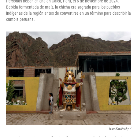
Personas beben chicha en Calca, Perú, el 6 de noviembre de 2024.
Bebida fermentada de maíz, la chicha era sagrada para los pueblos
indígenas de la región antes de convertirse en un término para describir la
cumbia peruana.
Ivan Kashinsky
/